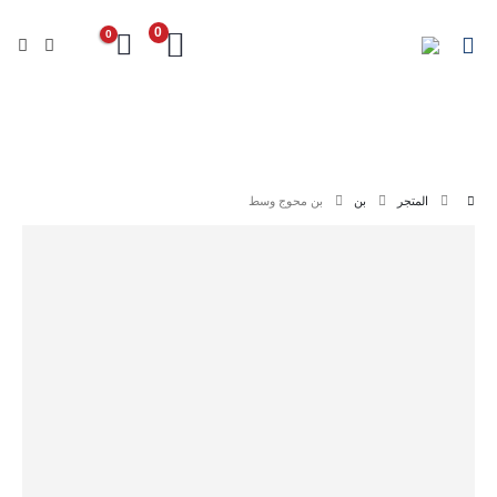
0
0
اجدد
المتجر
الرئيسية
المنتاجات
المتجر
بن
بن محوج وسط