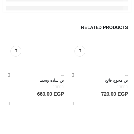
RELATED PRODUCTS
بن
بن
بن محوج فاتح
بن ساده وسط
out of 5
0
out of 5
0
660.00
EGP
720.00
EGP