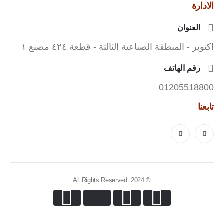
الادارة
العنوان
اكتوبر - المنطقة الصناعية الثالثة - قطعة ٤٢٤ مصنع ١
رقم الهاتف
01205518800
تابعنا
© 2024. All Rights Reserved