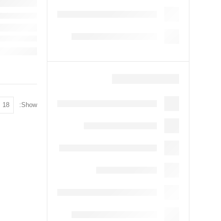
Show: