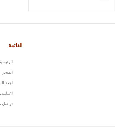
القائمة
الرئيسية
المتجر
اجدد الم
اعــلــى 
تواصل مع