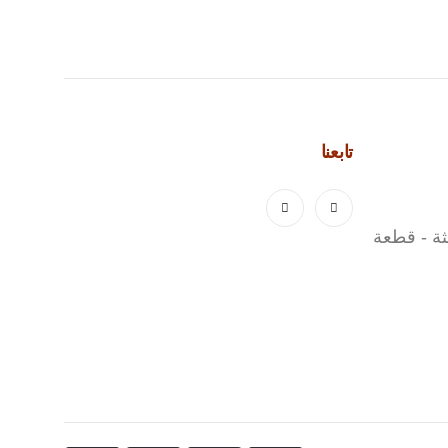
تابعنا
لثة - قطعة