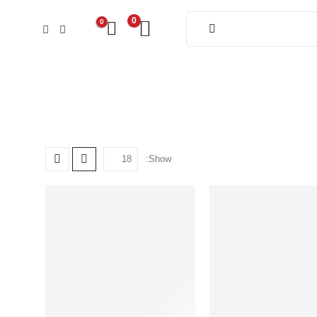
0
0
تواصل معنا
Show: